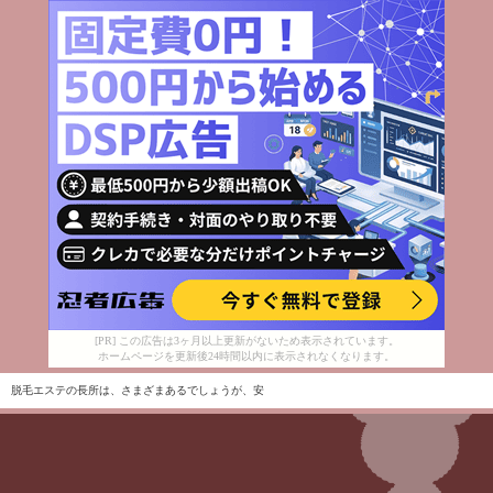
[PR] この広告は3ヶ月以上更新がないため表示されています。
ホームページを更新後24時間以内に表示されなくなります。
脱毛エステの長所は、さまざまあるでしょうが、安