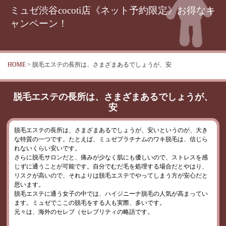
ミュゼ渋谷cocoti店《ネット予約限定》お得なキ
ャンペーン！
HOME
> 脱毛エステの長所は、さまざまあるでしょうが、安
脱毛エステの長所は、さまざまあるでしょうが、
安
脱毛エステの長所は、さまざまあるでしょうが、安いというのが、大き
な特質の一つです。たとえば、ミュゼプラチナムのワキ脱毛は、信じら
れないくらい安いです。
さらに脱毛サロンだと、痛みが少なく肌にも優しいので、ストレスを感
じずに通うことが可能です。自分でむだ毛を処理する場合だとやはり、
リスクが高いので、それよりは脱毛エステでやってしまう方が安心だと
思います。
脱毛エステに通う女子の中では、ハイジニーナ脱毛の人気が高まってい
ます。ミュゼでここの脱毛をする人も実際、多いです。
元々は、海外のセレブ（セレブリティの略語です。