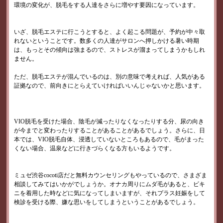
環境の変化が、脱毛をする人達をさらに増やす要因になっています。
いざ、脱毛エステに行こうとすると、よく起こる問題が、予約が中々取
れないということです。数多くの人達がサロンへ押しかける暑い時期
は、もっとその傾向は強まるので、ストレスが溜まってしまうかもしれ
ません。
ただ、脱毛エステが混んでいるのは、別の意味で考えれば、人気がある
証拠なので、前向きにとらえていければいいんじゃないかと思います。
VIO脱毛を受けた場合、陰毛が減ったりなくなったりする分、尿の向き
が今までと変わったりすることがあることがあるでしょう。さらに、日
本では、VIO脱毛自体、浸透していないところもあるので、毛がまった
くない場合、温泉などに行きづらくなる方もいるようです。
ミュゼ渋谷cocoti店だと無料カウンセリングもやっているので、さまざま
相談してみてはいかがでしょうか。オナカ周りにムダ毛があると、ビキ
ニを着用した時などに気になってしまいますが、それプラス妊娠をして
検診を受ける際、嫌な思いをしてしまうということがあるでしょう。