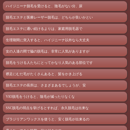
ハイジニーナ脱毛を受けると、陰毛がない分、尿
脱毛エステと医療レーザー脱毛は、どちらが良いかとい
脱毛エステに通い続けるよりは、家庭用脱毛器で
生理期間に突入すると、ハイジニーナ以外なら大丈夫
女の人達の間で脇の脱毛は、非常に人気がありますが
脱毛をうける人たちにとってかなり人気のある部位です
襟足にむだ毛がたくさんあると、髪をかき上げる
脱毛エステの長所は、さまざまあるでしょうが、安
VIO脱毛をうけると、陰毛が減ったりなくな
SSC脱毛の弱点を挙げるとすれば、永久脱毛は出来な
ブラジリアンワックスを使うと、安く脱毛が出来るの