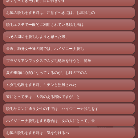
暑くなってきた時期、目に付きやす
お尻の脱毛をする時は、注意すべき点は、お尻脱毛の
脱毛エステで一般的に利用されている脱毛法は
へその周辺を脱毛しようと思った際、
最近、独身女子達の間では、ハイジニーナ脱毛
ブラジリアンワックスでムダ毛処理を行うと、簡単
夏の季節に心配になってくるのが、お膝の下のム
ムダ毛処理をする時、キチンと照射された
皆にとって実は、人気のある部位ですが、と
脱毛サロンに通う女性の中では、ハイジニーナ脱毛をす
ハイジニーナ脱毛をする場合は、女の人にとって、最
お尻の脱毛をする時は、気を付けるべ