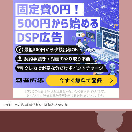
[PR] この広告は3ヶ月以上更新がないため表示されています。
ホームページを更新後24時間以内に表示されなくなります。
ハイジニーナ脱毛を受けると、陰毛がない分、尿