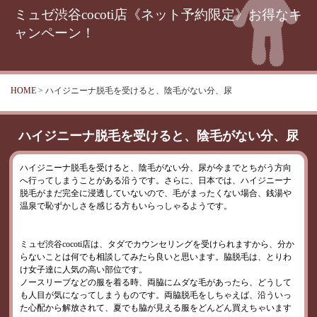
ミュゼ渋谷cocoti店《ネット予約限定》お得なキ
ャンペーン！
HOME
> ハイジニーナ脱毛を受けると、陰毛がない分、尿
ハイジニーナ脱毛を受けると、陰毛がない分、尿
ハイジニーナ脱毛を受けると、陰毛がない分、尿が今までとちがう方向
へ行ってしまうことがある沿うです。さらに、日本では、ハイジニーナ
脱毛がまだ完全に浸透していないので、毛がまったくない場合、銭湯や
温泉で恥ずかしさを感じる方もいらっしゃるようです。
ミュゼ渋谷cocoti店は、タダでカウンセリングを受けられますから、分か
らないことは何でも相談してみたら良いと思います。脇脱毛は、とりわ
け女子達に人気の高い部位です。
ノースリーブなどの服を着る時、両脇にムダな毛があったら、どうして
も人目が気になってしまうものです。両脇脱毛をしちゃえば、沿ういっ
た心配から解放されて、夏でも脇が見える服をどんどん買えちゃいます