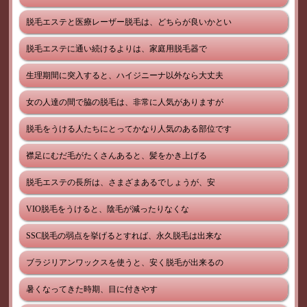
脱毛エステと医療レーザー脱毛は、どちらが良いかとい
脱毛エステに通い続けるよりは、家庭用脱毛器で
生理期間に突入すると、ハイジニーナ以外なら大丈夫
女の人達の間で脇の脱毛は、非常に人気がありますが
脱毛をうける人たちにとってかなり人気のある部位です
襟足にむだ毛がたくさんあると、髪をかき上げる
脱毛エステの長所は、さまざまあるでしょうが、安
VIO脱毛をうけると、陰毛が減ったりなくな
SSC脱毛の弱点を挙げるとすれば、永久脱毛は出来な
ブラジリアンワックスを使うと、安く脱毛が出来るの
暑くなってきた時期、目に付きやす