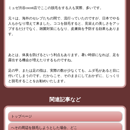
ミュゼ渋谷cocoti店でここの脱毛をする人も実際、多いです。
元々は、海外のセレブたちの間で、流行っていたのですが、日本でやる
人もかなり増えて来ました。ココを脱毛すると、見栄えの美しさをアッ
プするだけでなく、雑菌対策にもなり、皮膚病を予防する効果もありま
す。
あとは、体臭を防げるという利点もあります。暑い時節になれば、足を
露出する機会が増えたりするものですね。
足の甲、または足の指は、実際の数が少なくても、ムダ毛があると目に
付いてしまうのです。だからこそ、そのままにしておかずに、じっくり
と脱毛することをお勧めいたします。
関連記事など
トップページ
へその周辺を脱毛しようとした場合、どこ