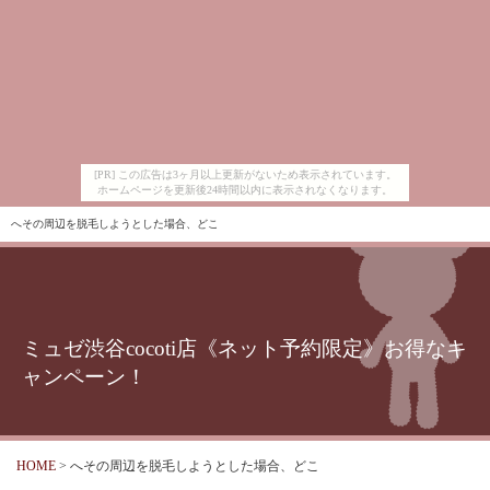
[PR] この広告は3ヶ月以上更新がないため表示されています。
ホームページを更新後24時間以内に表示されなくなります。
へその周辺を脱毛しようとした場合、どこ
ミュゼ渋谷cocoti店《ネット予約限定》お得なキ
ャンペーン！
HOME
> へその周辺を脱毛しようとした場合、どこ