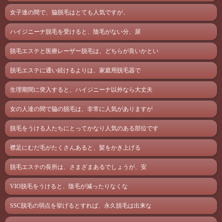
女子達の間で、脇脱毛はとても人気ですが、
ハイジニーナ脱毛を受けると、陰毛がない分、尿
脱毛エステと医療レーザー脱毛は、どちらが良いかとい
脱毛エステに通い続けるよりは、家庭用脱毛器で
生理期間に突入すると、ハイジニーナ以外なら大丈夫
女の人達の間で脇の脱毛は、非常に人気がありますが
脱毛をうける人たちにとってかなり人気のある部位です
襟足にむだ毛がたくさんあると、髪をかき上げる
脱毛エステの長所は、さまざまあるでしょうが、安
VIO脱毛をうけると、陰毛が減ったりなくな
SSC脱毛の弱点を挙げるとすれば、永久脱毛は出来な